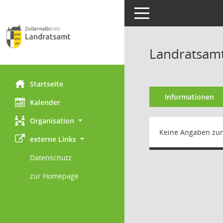
Toggle navigation
Landratsamt
Startseite
Informationen
Kalender
Organisation
Keine Angaben zu
externe Links
Datenschutz
zur Homepage