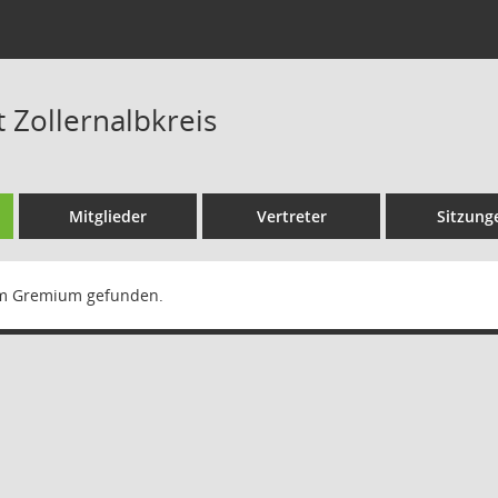
 Zollernalbkreis
Mitglieder
Vertreter
Sitzung
m Gremium gefunden.