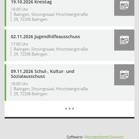
19.10.2026 Kreistag
18:00 Uhr
Balingen, Sitzungssaal, Hirschbergstraße
29, 72336 Balingen
02.11.2026 Jugendhilfeausschuss
17:00 Uhr
Balingen, Sitzungssaal, Hirschbergstraße
29, 72336 Balingen
09.11.2026 Schul-, Kultur- und
Sozialausschuss
18:00 Uhr
Balingen, Sitzungssaal, Hirschbergstraße
29, 72336 Balingen
Mehr Dat
…
(Wird in
Software:
Sitzungsdienst
Session