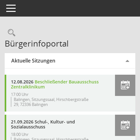
Toggle navigation
Rechercheauswahl
Bürgerinfoportal
Aktuelle Sitzungen
12.08.2026
Beschließender Bauausschuss
Zentralklinikum
17:00 Uhr
Balingen, Sitzungssaal, Hirschbergstraße
29, 72336 Balingen
21.09.2026 Schul-, Kultur- und
Sozialausschuss
18:00 Uhr
Balingen, Sitzungssaal, Hirschbergstraße