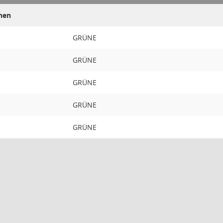
nen
GRÜNE
GRÜNE
GRÜNE
GRÜNE
GRÜNE