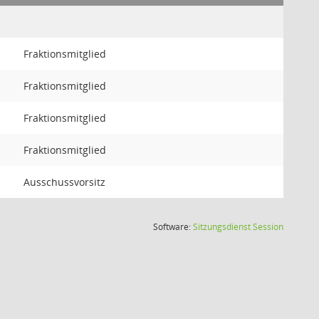
Fraktionsmitglied
Fraktionsmitglied
Fraktionsmitglied
Fraktionsmitglied
Ausschussvorsitz
(Wird in
Software:
Sitzungsdienst
Session