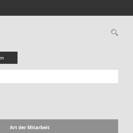
Rec
en
Art der Mitarbeit