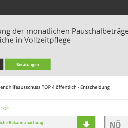
ung der monatlichen Pauschalbeträge
che in Vollzeitpflege
Beratungen
gendhilfeausschuss TOP 4 öffentlich - Entscheidung
TOP ...
NÖ
liche Bekanntmachung