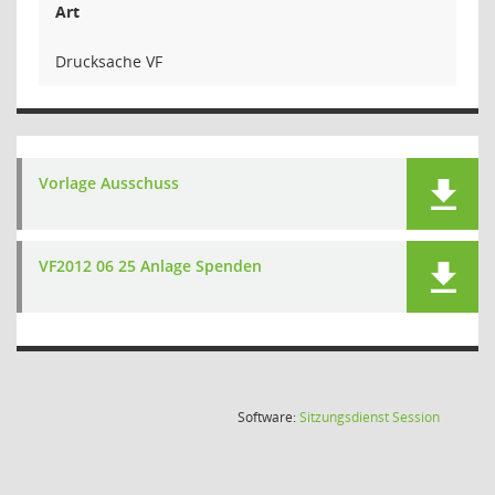
Art
Drucksache VF
Vorlage Ausschuss
VF2012 06 25 Anlage Spenden
(Wird in
Software:
Sitzungsdienst
Session