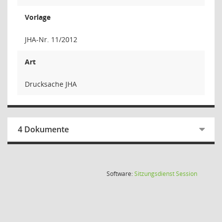
Vorlage
JHA-Nr. 11/2012
Art
Drucksache JHA
4 Dokumente
(Wird in
Software:
Sitzungsdienst
Session