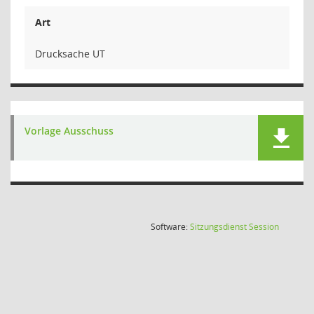
Art
Drucksache UT
Vorlage Ausschuss
(Wird in
Software:
Sitzungsdienst
Session