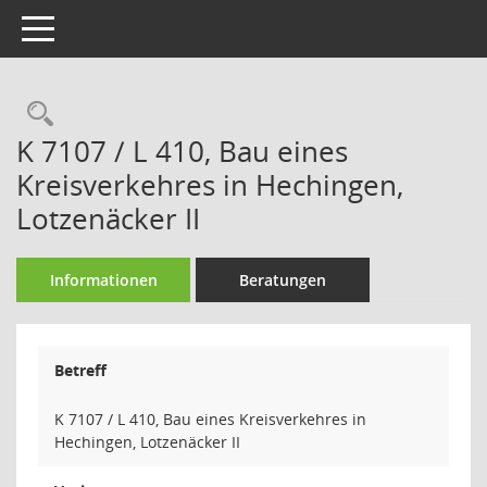
Toggle navigation
Rechercheauswahl
K 7107 / L 410, Bau eines
Kreisverkehres in Hechingen,
Lotzenäcker II
Informationen
Beratungen
Betreff
K 7107 / L 410, Bau eines Kreisverkehres in
Hechingen, Lotzenäcker II