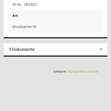
VF-Nr. 18/2022
Art
Drucksache VF
3 Dokumente
(Wird in
Software:
Sitzungsdienst
Session