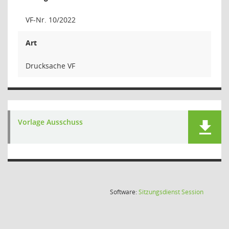
VF-Nr. 10/2022
Art
Drucksache VF
Vorlage Ausschuss
(Wird in
Software:
Sitzungsdienst
Session