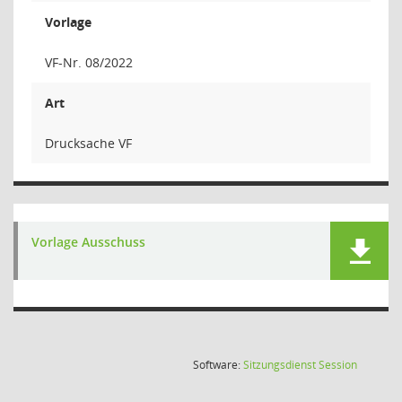
Vorlage
VF-Nr. 08/2022
Art
Drucksache VF
Vorlage Ausschuss
(Wird in
Software:
Sitzungsdienst
Session