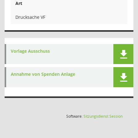
Art
Drucksache VF
Vorlage Ausschuss
Annahme von Spenden Anlage
(Wird in
Software:
Sitzungsdienst
Session