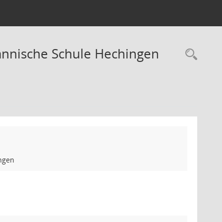
nnische Schule Hechingen
Rec
ngen