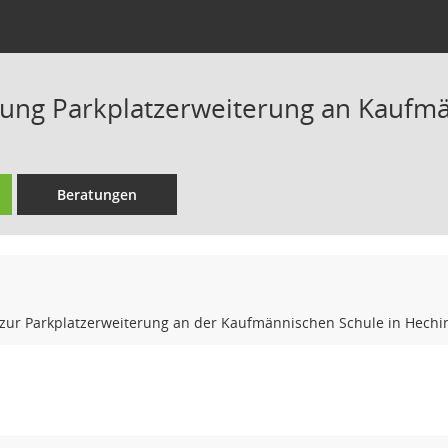
ung Parkplatzerweiterung an Kaufmä
Beratungen
ur Parkplatzerweiterung an der Kaufmännischen Schule in Hechi