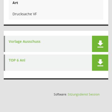
Art
Drucksache VF
Vorlage Ausschuss
TOP 6 Anl
(Wird in
Software:
Sitzungsdienst
Session