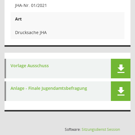
JHA-Nr. 01/2021
Art
Drucksache JHA
Vorlage Ausschuss
Anlage - Finale Jugendamtsbefragung
(Wird in
Software:
Sitzungsdienst
Session