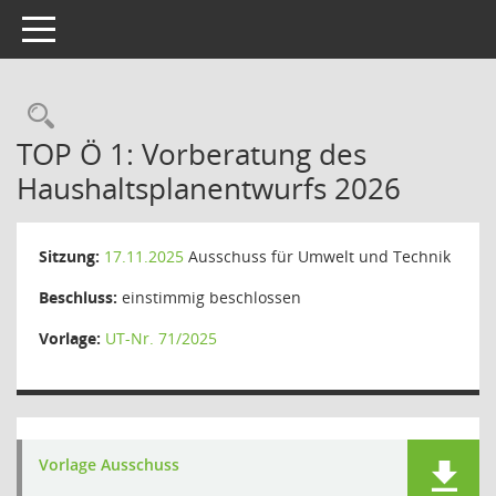
Toggle navigation
Rechercheauswahl
TOP Ö 1: Vorberatung des
Haushaltsplanentwurfs 2026
Sitzung:
17.11.2025
Ausschuss für Umwelt und Technik
Beschluss:
einstimmig beschlossen
Vorlage:
UT-Nr. 71/2025
Vorlage Ausschuss