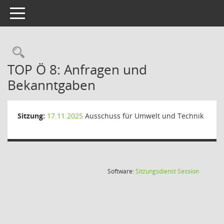
Toggle navigation
Rechercheauswahl
TOP Ö 8: Anfragen und
Bekanntgaben
Sitzung:
17.11.2025
Ausschuss für Umwelt und Technik
(Wird in
Software:
Sitzungsdienst
Session