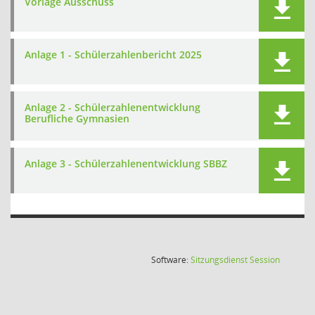
Vorlage Ausschuss
Anlage 1 - Schülerzahlenbericht 2025
Anlage 2 - Schülerzahlenentwicklung
Berufliche Gymnasien
Anlage 3 - Schülerzahlenentwicklung SBBZ
(Wird in
Software:
Sitzungsdienst
Session