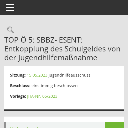
Toggle navigation
Rechercheauswahl
TOP Ö 5: SBBZ- ESENT:
Entkopplung des Schulgeldes von
der Jugendhilfemaßnahme
Sitzung:
15.05.2023
Jugendhilfeausschuss
Beschluss:
einstimmig beschlossen
Vorlage:
JHA-Nr. 05/2023