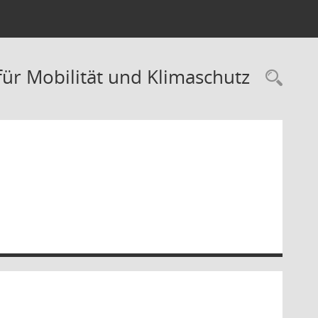
für Mobilität und Klimaschutz
Rec