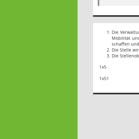
Die Verwaltu
Mobilität u
schaffen und
Die Stelle wi
Die Stelleno
1x5
1x51