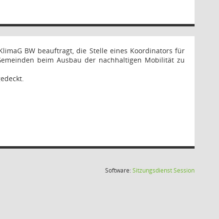
limaG BW beauftragt, die Stelle eines Koordinators für
 Gemeinden beim Ausbau der nachhaltigen Mobilität zu
gedeckt.
(Wird in
Software:
Sitzungsdienst
Session