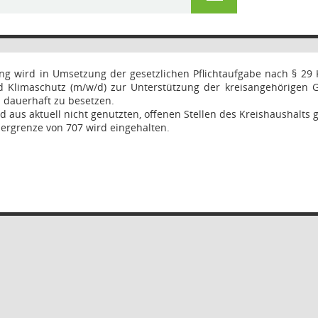
ng wird in Umsetzung der gesetzlichen Pflichtaufgabe nach § 29 K
nd Klimaschutz (m/w/d) zur Unterstützung der kreisangehörigen
 dauerhaft zu besetzen.
rd aus aktuell nicht genutzten, offenen Stellen des Kreishaushalts 
bergrenze von 707 wird eingehalten.