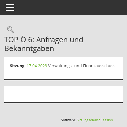
Toggle navigation
Rechercheauswahl
TOP Ö 6: Anfragen und
Bekanntgaben
Sitzung:
17.04.2023
Verwaltungs- und Finanzausschuss
(Wird in
Software:
Sitzungsdienst
Session