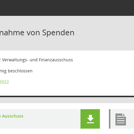
nnahme von Spenden
2
Verwaltungs- und Finanzausschuss
mig beschlossen
/2022
e Ausschuss