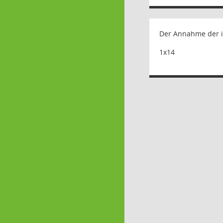
Der Annahme der i
1x14