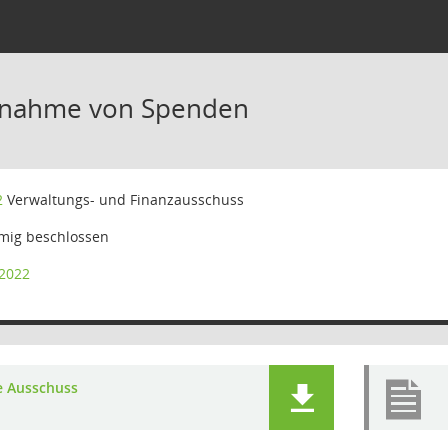
nnahme von Spenden
2
Verwaltungs- und Finanzausschuss
mig beschlossen
/2022
e Ausschuss