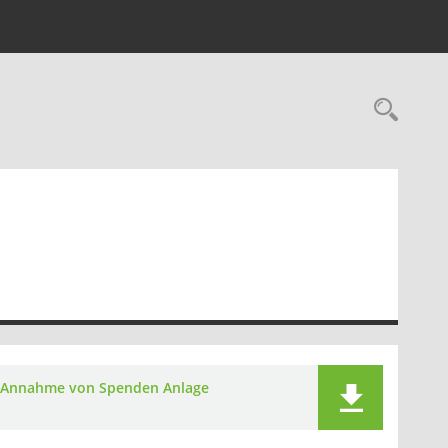
Rec
Annahme von Spenden Anlage