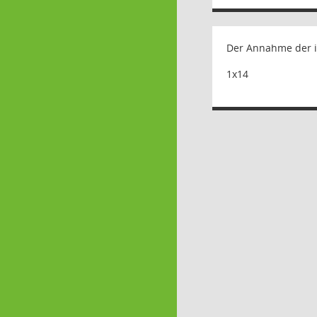
Der Annahme der i
1x14