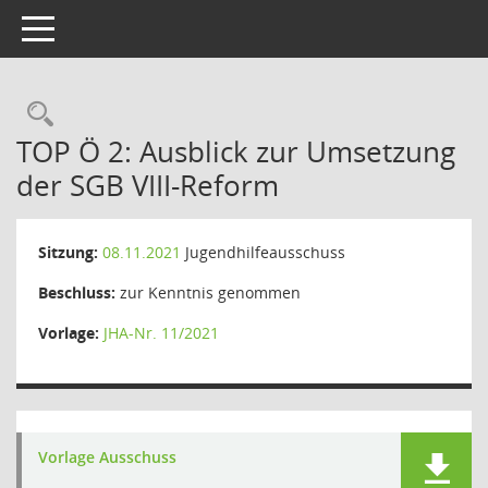
Toggle navigation
Rechercheauswahl
TOP Ö 2: Ausblick zur Umsetzung
der SGB VIII-Reform
Sitzung:
08.11.2021
Jugendhilfeausschuss
Beschluss:
zur Kenntnis genommen
Vorlage:
JHA-Nr. 11/2021
Vorlage Ausschuss