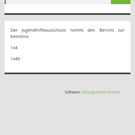
Der Jugendhilfeausschuss nimmt den Bericht zur
Kenntnis.
1x4
1x40
(Wird in
Software:
Sitzungsdienst
Session