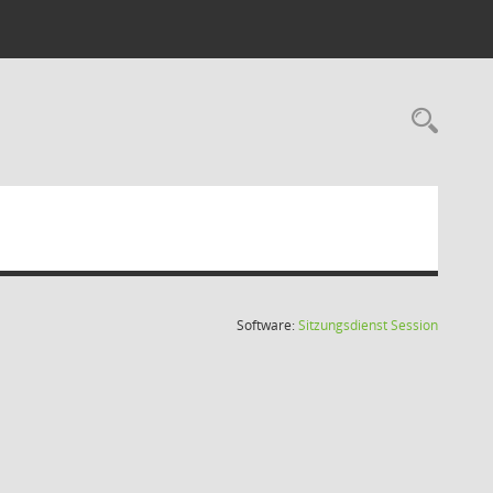
Rec
(Wird in
Software:
Sitzungsdienst
Session