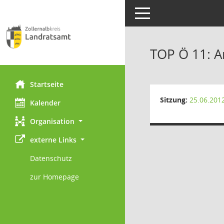
Toggle navigation
TOP Ö 11: 
Startseite
Sitzung:
25.06.201
Kalender
Organisation
externe Links
Datenschutz
zur Homepage