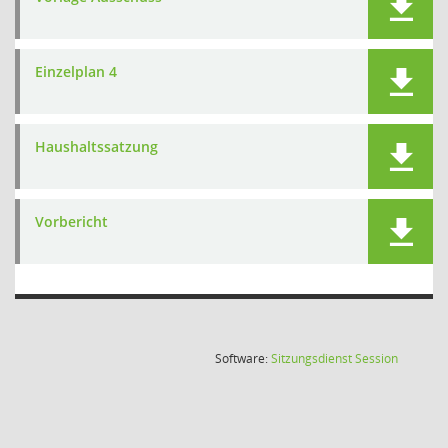
Einzelplan 4
Haushaltssatzung
Vorbericht
(Wird in
Software:
Sitzungsdienst
Session