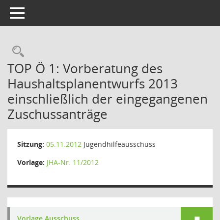
Toggle navigation
Rechercheauswahl
TOP Ö 1: Vorberatung des
Haushaltsplanentwurfs 2013
einschließlich der eingegangenen
Zuschussanträge
Sitzung:
05.11.2012
Jugendhilfeausschuss
Vorlage:
JHA-Nr. 11/2012
Vorlage Ausschuss