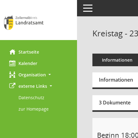
Toggle navigation
Kreistag - 2
Startseite
Informationen
Kalender
Organisation
Informationen
externe Links
Datenschutz
3 Dokumente
zur Homepage
Beginn 18:0