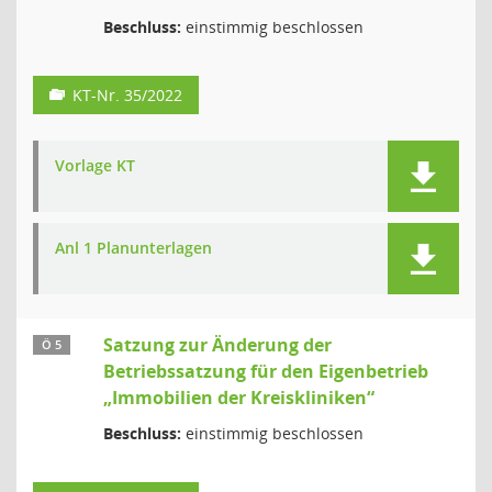
Beschluss:
einstimmig beschlossen
KT-Nr. 35/2022
Vorlage KT
Anl 1 Planunterlagen
Satzung zur Änderung der
Ö 5
Betriebssatzung für den Eigenbetrieb
„Immobilien der Kreiskliniken“
Beschluss:
einstimmig beschlossen