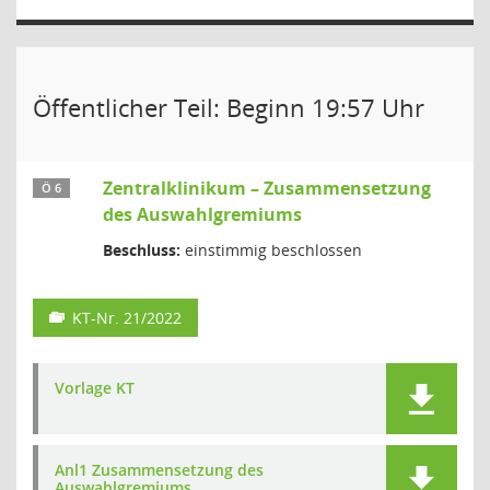
Öffentlicher Teil: Beginn 19:57 Uhr
Zentralklinikum – Zusammensetzung
Ö 6
des Auswahlgremiums
Beschluss:
einstimmig beschlossen
KT-Nr. 21/2022
Vorlage KT
Anl1 Zusammensetzung des
Auswahlgremiums