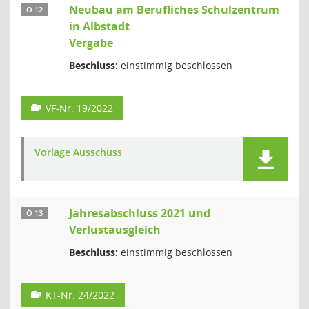
Neubau am Berufliches Schulzentrum
Ö 12
in Albstadt
Vergabe
Beschluss:
einstimmig beschlossen
VF-Nr. 19/2022
Vorlage Ausschuss
Jahresabschluss 2021 und
Ö 13
Verlustausgleich
Beschluss:
einstimmig beschlossen
KT-Nr. 24/2022