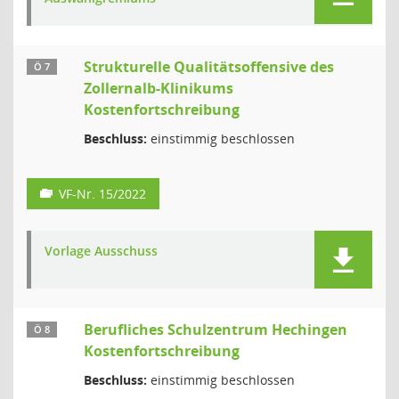
Strukturelle Qualitätsoffensive des
Ö 7
Zollernalb-Klinikums
Kostenfortschreibung
Beschluss:
einstimmig beschlossen
VF-Nr. 15/2022
Vorlage Ausschuss
Berufliches Schulzentrum Hechingen
Ö 8
Kostenfortschreibung
Beschluss:
einstimmig beschlossen