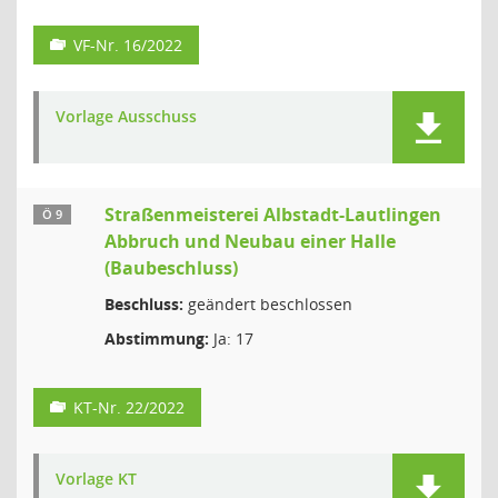
VF-Nr. 16/2022
Vorlage Ausschuss
Straßenmeisterei Albstadt-Lautlingen
Ö 9
Abbruch und Neubau einer Halle
(Baubeschluss)
Beschluss:
geändert beschlossen
Abstimmung:
Ja: 17
KT-Nr. 22/2022
Vorlage KT