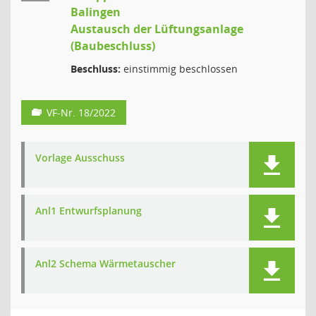
Balingen
Austausch der Lüftungsanlage
(Baubeschluss)
Beschluss:
einstimmig beschlossen
VF-Nr. 18/2022
Vorlage Ausschuss
Anl1 Entwurfsplanung
Anl2 Schema Wärmetauscher