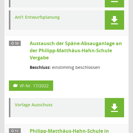
Anl1 Entwurfsplanung
Austausch der Späne-Absauganlage an
Ö 10
der Philipp-Matthäus-Hahn-Schule
Vergabe
Beschluss:
einstimmig beschlossen
VF-Nr. 17/2022
Vorlage Ausschuss
Philipp-Matthäus-Hahn-Schule in
Ö 11