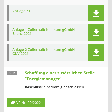
Vorlage KT
Anlage 1 Zollernalb Klinikum gGmbH
Bilanz 2021
Anlage 2 Zollernalb Klinikum gGmbH
GUV 2021
Schaffung einer zusätzlichen Stelle
Ö 14
"Energiemanager"
Beschluss:
einstimmig beschlossen
VF-Nr. 20/2022