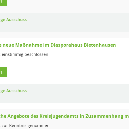
21
age Ausschuss
ne neue Maßnahme im Diasporahaus Bietenhausen
:
einstimmig beschlossen
21
age Ausschuss
iche Angebote des Kreisjugendamts in Zusammenhang m
:
zur Kenntnis genommen