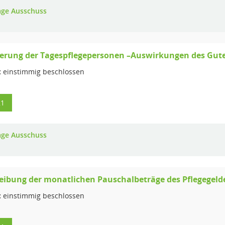
age Ausschuss
ierung der Tagespflegepersonen –Auswirkungen des Gute
:
einstimmig beschlossen
21
age Ausschuss
eibung der monatlichen Pauschalbeträge des Pflegegeldes
:
einstimmig beschlossen