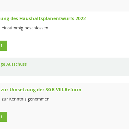
tung des Haushaltsplanentwurfs 2022
:
einstimmig beschlossen
21
age Ausschuss
 zur Umsetzung der SGB VIII-Reform
:
zur Kenntnis genommen
21