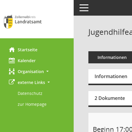
Toggle navigation
Jugendhilfe
Startseite
Informationen
Kalender
Organisation
Informationen
externe Links
Datenschutz
2 Dokumente
zur Homepage
Beginn 17:0