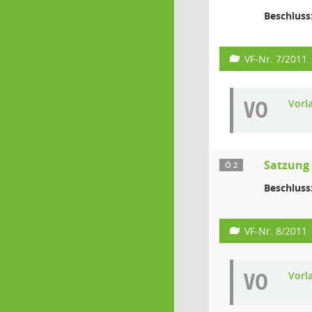
Beschluss
VF-Nr. 7/2011
VO
Vorl
Satzung 
Ö 2
Beschluss
VF-Nr. 8/2011
VO
Vorl