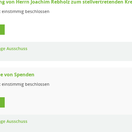
ng von Herrn Joachim Rebholz zum stellvertretenden Kr
:
einstimmig beschlossen
1
age Ausschuss
 von Spenden
:
einstimmig beschlossen
1
age Ausschuss