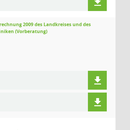
esrechnung 2009 des Landkreises und des
iniken (Vorberatung)