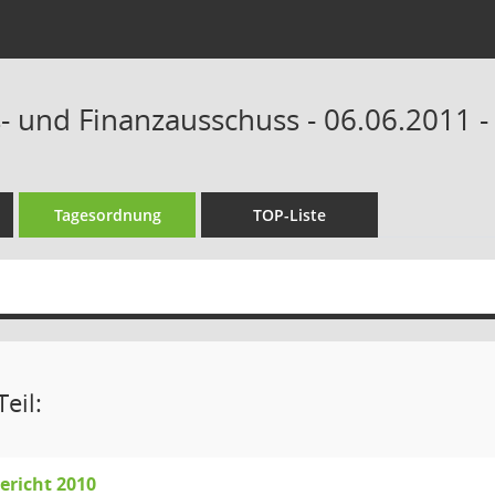
- und Finanzausschuss - 06.06.2011 -
Tagesordnung
TOP-Liste
eil:
ericht 2010