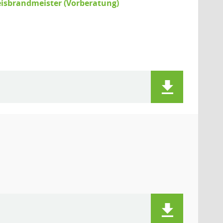
eisbrandmeister (Vorberatung)