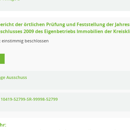
ericht der örtlichen Prüfung und Feststellung der Jahr
schlusses 2009 des Eigenbetriebs Immobilien der Kreiskl
:
einstimmig beschlossen
1
age Ausschuss
10419-52799-SR-99998-52799
hr: