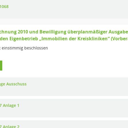
1068
chnung 2010 und Bewilligung überplanmäßiger Ausgaben
 den Eigenbetrieb „Immobilien der Kreiskliniken“ (Vorbe
:
einstimmig beschlossen
age Ausschuss
7 Anlage 1
7 Anlage 2