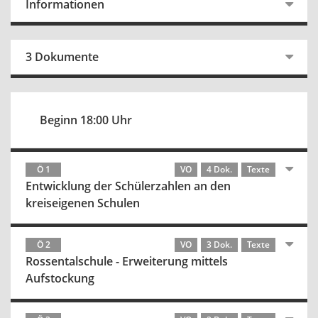
Informationen
3 Dokumente
Beginn 18:00 Uhr
Ö 1
VO
4 Dok.
Texte
Entwicklung der Schülerzahlen an den
kreiseigenen Schulen
Ö 2
VO
3 Dok.
Texte
Rossentalschule - Erweiterung mittels
Aufstockung