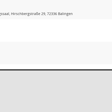
gssaal, Hirschbergstraße 29, 72336 Balingen