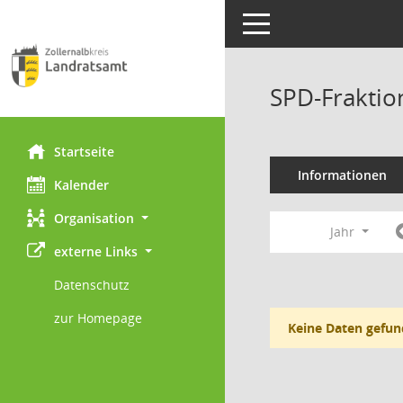
Toggle navigation
SPD-Fraktio
Startseite
Informationen
Kalender
Organisation
Jahr
externe Links
Datenschutz
zur Homepage
Keine Daten gefun