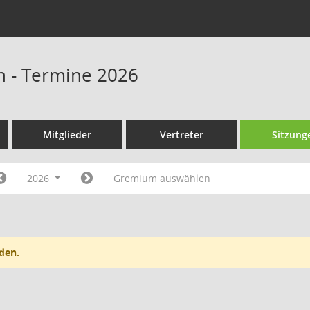
n - Termine 2026
Mitglieder
Vertreter
Sitzung
2026
Gremium auswählen
den.