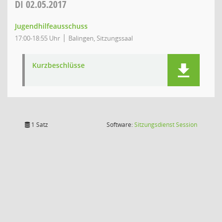
DI
02.05.2017
Jugendhilfeausschuss
17:00-18:55 Uhr
Balingen, Sitzungssaal
Kurzbeschlüsse
(Wird in
1 Satz
Software:
Sitzungsdienst
Session