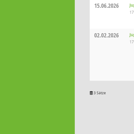
15.06.2026
Ju
17
02.02.2026
Ju
17
3 Sätze