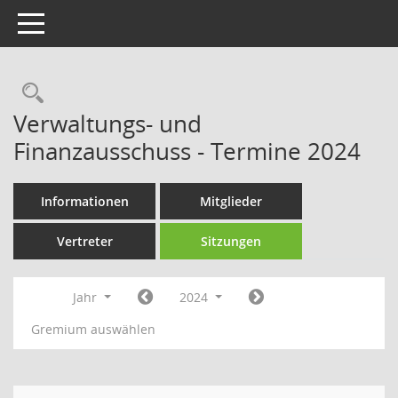
Toggle navigation
Rechercheauswahl
Verwaltungs- und
Finanzausschuss - Termine 2024
Informationen
Mitglieder
Vertreter
Sitzungen
Jahr
2024
Gremium auswählen