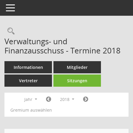
Toggle navigation
Rechercheauswahl
Verwaltungs- und
Finanzausschuss - Termine 2018
Informationen
Mitglieder
Vertreter
Sitzungen
Jahr
2018
Gremium auswählen