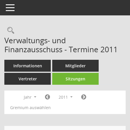
Toggle navigation
Rechercheauswahl
Verwaltungs- und
Finanzausschuss - Termine 2011
Informationen
Mitglieder
Vertreter
Sitzungen
Jahr
2011
Gremium auswählen