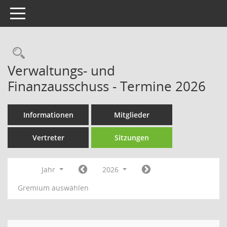
Toggle navigation
Rechercheauswahl
Verwaltungs- und
Finanzausschuss - Termine 2026
Informationen
Mitglieder
Vertreter
Sitzungen
Jahr
2026
Gremium auswählen