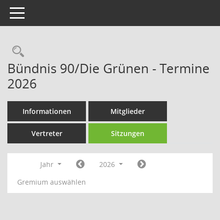
Toggle navigation
Rechercheauswahl
Bündnis 90/Die Grünen - Termine
2026
Informationen
Mitglieder
Vertreter
Sitzungen
Jahr
2026
Gremium auswählen