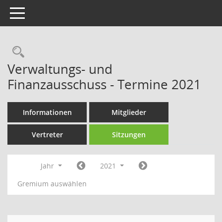
Toggle navigation
Rechercheauswahl
Verwaltungs- und
Finanzausschuss - Termine 2021
Informationen
Mitglieder
Vertreter
Sitzungen
Jahr
2021
Gremium auswählen