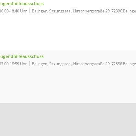
Jugendhilfeausschuss
16:00-18:40 Uhr
Balingen, Sitzungssaal, Hirschbergstraße 29, 72336 Baling
Jugendhilfeausschuss
17:00-18:59 Uhr
Balingen, Sitzungssaal, Hirschbergstraße 29, 72336 Baling