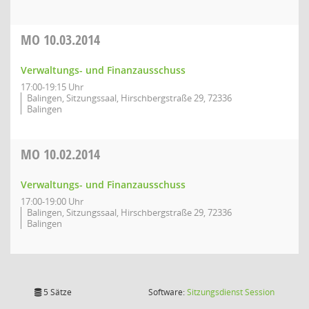
MO
10.03.2014
Verwaltungs- und Finanzausschuss
17:00-19:15 Uhr
Balingen, Sitzungssaal, Hirschbergstraße 29, 72336
Balingen
MO
10.02.2014
Verwaltungs- und Finanzausschuss
17:00-19:00 Uhr
Balingen, Sitzungssaal, Hirschbergstraße 29, 72336
Balingen
(Wird in
5 Sätze
Software:
Sitzungsdienst
Session