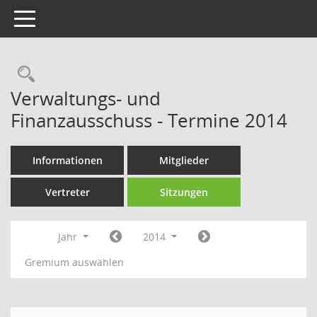
Toggle navigation
Rechercheauswahl
Verwaltungs- und
Finanzausschuss - Termine 2014
Informationen
Mitglieder
Vertreter
Sitzungen
Jahr
2014
Gremium auswählen