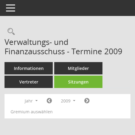
Toggle navigation
Rechercheauswahl
Verwaltungs- und
Finanzausschuss - Termine 2009
Informationen
Mitglieder
Vertreter
Sitzungen
Jahr
2009
Gremium auswählen