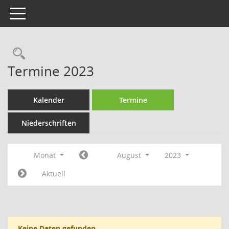
Toggle navigation
Rechercheauswahl
Termine 2023
Kalender
Termine
Niederschriften
Monat
August
2023
Aktuell
Keine Daten gefunden.