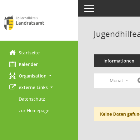
Toggle navigation
Jugendhilfe
Startseite
Informationen
Kalender
Organisation
Monat
externe Links
Datenschutz
zur Homepage
Keine Daten gefun