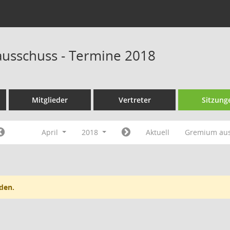
ausschuss - Termine 2018
Mitglieder
Vertreter
Sitzung
April
2018
Aktuell
Gremium au
den.