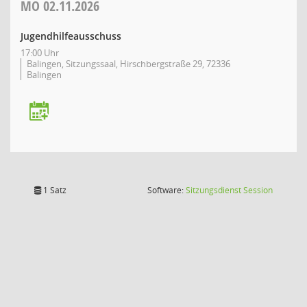
MO
02.11.2026
Jugendhilfeausschuss
17:00 Uhr
Balingen, Sitzungssaal, Hirschbergstraße 29, 72336
Balingen
(Wird in
1 Satz
Software:
Sitzungsdienst
Session