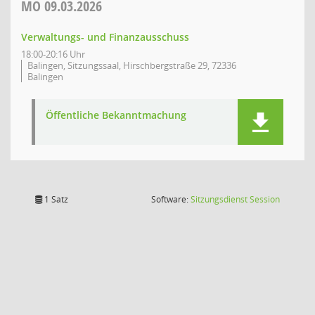
MO
09.03.2026
Verwaltungs- und Finanzausschuss
18:00-20:16 Uhr
Balingen, Sitzungssaal, Hirschbergstraße 29, 72336
Balingen
Öffentliche Bekanntmachung
(Wird in
1 Satz
Software:
Sitzungsdienst
Session