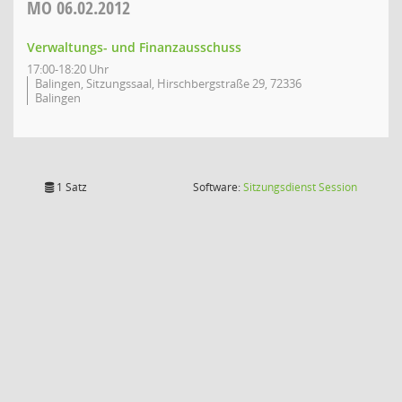
MO
06.02.2012
Verwaltungs- und Finanzausschuss
17:00-18:20 Uhr
Balingen, Sitzungssaal, Hirschbergstraße 29, 72336
Balingen
(Wird in
1 Satz
Software:
Sitzungsdienst
Session